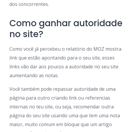
dos concorrentes.
Como ganhar autoridade
no site?
Como você já percebeu o relatório do MOZ mostra
link que estão apontando para o seu site, esses
links vão dar aos poucos a autoridade no seu site
aumentando as notas.
Você também pode repassar autoridade de uma
página para outro criando link ou referencias
internas no teu site, ou seja, recomendar outra
página do seu site usando uma que tem uma nota
maior, muito comum em bloque que um artigo