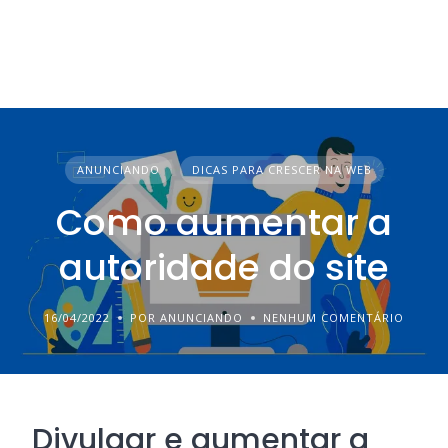
ANUNCIANDO
DICAS PARA CRESCER NA WEB
Como aumentar a
autoridade do site
16/04/2022
POR ANUNCIANDO
NENHUM COMENTÁRIO
Divulgar e aumentar a