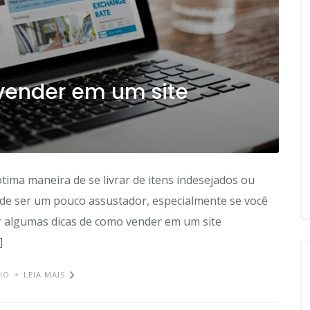
vender em um site
tima maneira de se livrar de itens indesejados ou
de ser um pouco assustador, especialmente se você
ar algumas dicas de como vender em um site
]
IO
LEIA MAIS