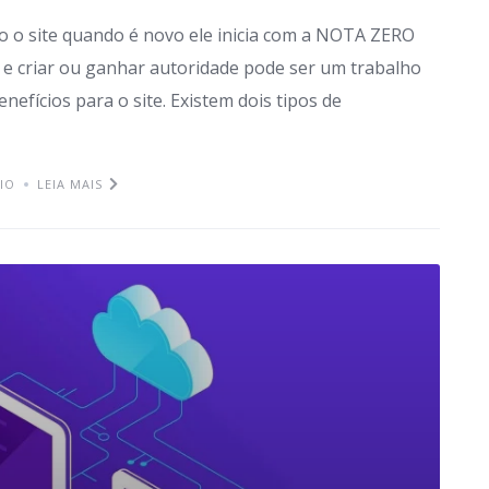
o o site quando é novo ele inicia com a NOTA ZERO
 e criar ou ganhar autoridade pode ser um trabalho
efícios para o site. Existem dois tipos de
IO
LEIA MAIS