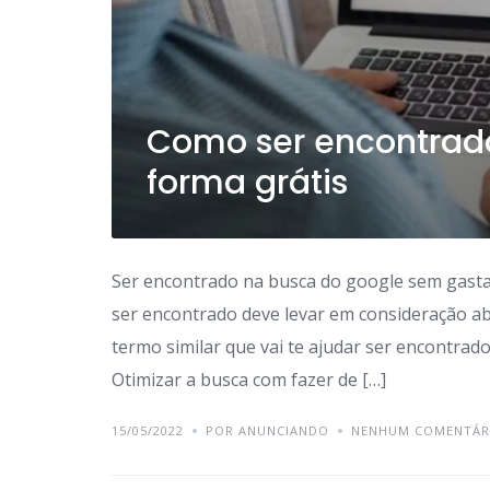
Como ser encontrad
forma grátis
Ser encontrado na busca do google sem gasta
ser encontrado deve levar em consideração 
termo similar que vai te ajudar ser encontrad
Otimizar a busca com fazer de […]
15/05/2022
POR ANUNCIANDO
NENHUM COMENTÁR