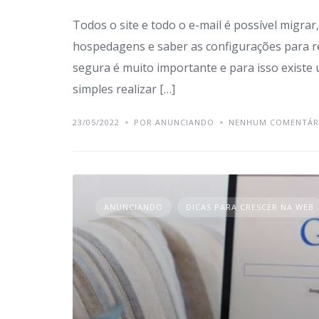
Todos o site e todo o e-mail é possível migrar
hospedagens e saber as configurações para rea
segura é muito importante e para isso existe 
simples realizar […]
23/05/2022
POR ANUNCIANDO
NENHUM COMENTÁR
ANUNCIANDO
DICAS PARA CRESCER NA WEB