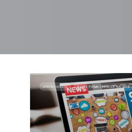
ANUNCIANDO
DICAS PARA CRESCER NA WEB