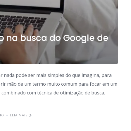
o na busca do Google de
r nada pode ser mais simples do que imagina, para
abrir mão de um termo muito comum para focar em um
o combinado com técnica de otimização de busca.
IO
LEIA MAIS