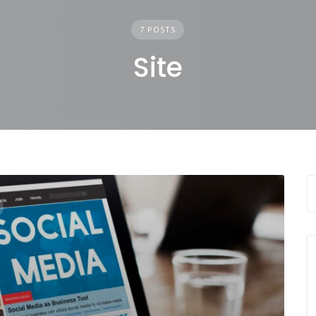
7 POSTS
Site