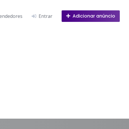
Adicionar anúncio
endedores
Entrar