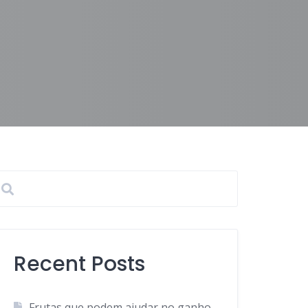
Recent Posts
Frutas que podem ajudar no ganho