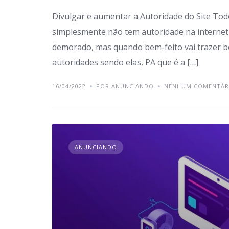
Divulgar e aumentar a Autoridade do Site Tod
simplesmente não tem autoridade na internet
demorado, mas quando bem-feito vai trazer ben
autoridades sendo elas, PA que é a […]
16/04/2022
POR ANUNCIANDO
NENHUM COMENTÁR
ANUNCIANDO