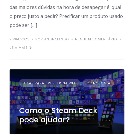
das maiores dúvidas na hora de desapegar é: qual
o preço justo a pedir? Precificar um produto usado
pode ser […]
25/04/2025
POR ANUNCIANDO
NENHUM COMENTÁRIO
LEIA MAIS
DICAS PARA CRESCER NA WEB
TECNOLOGIA
Como o Steam Deck
pode ajudar?