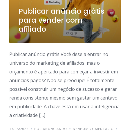
Publicar anúncio grátis
para vender com
afiliado
Publicar anúncio grátis Você deseja entrar no
universo do marketing de afiliados, mas o
orçamento é apertado para começar a investir em
anúncios pagos? Não se preocupe! É totalmente
possível construir um negócio de sucesso e gerar
renda consistente mesmo sem gastar um centavo
em publicidade. A chave está em usar a inteligência,
a criatividade […]
17/05/2025
POR ANUNCIANDO
NENHUM COMENTÁRIO