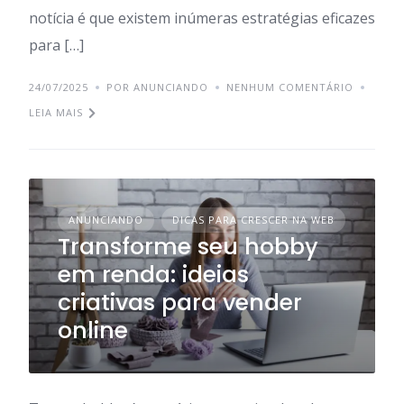
notícia é que existem inúmeras estratégias eficazes
para […]
24/07/2025
POR ANUNCIANDO
NENHUM COMENTÁRIO
LEIA MAIS
ANUNCIANDO
DICAS PARA CRESCER NA WEB
Transforme seu hobby
em renda: ideias
criativas para vender
online