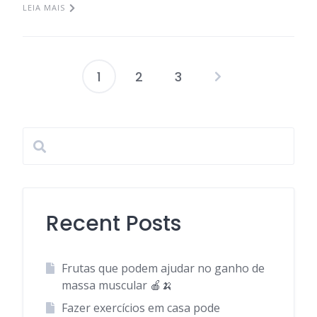
LEIA MAIS
1
2
3
Recent Posts
Frutas que podem ajudar no ganho de
massa muscular 🍎🍌
Fazer exercícios em casa pode