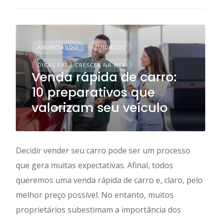
ANUNCIANDO
CUIDADOS
DICAS PARA CRESCER NA WEB
Venda rápida de carro:
10 preparativos que
valorizam seu veículo
Decidir vender seu carro pode ser um processo
que gera muitas expectativas. Afinal, todos
queremos uma venda rápida de carro e, claro, pelo
melhor preço possível. No entanto, muitos
proprietários subestimam a importância dos