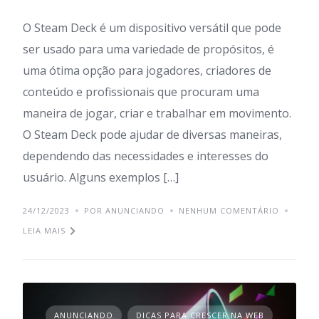
O Steam Deck é um dispositivo versátil que pode
ser usado para uma variedade de propósitos, é
uma ótima opção para jogadores, criadores de
conteúdo e profissionais que procuram uma
maneira de jogar, criar e trabalhar em movimento.
O Steam Deck pode ajudar de diversas maneiras,
dependendo das necessidades e interesses do
usuário. Alguns exemplos […]
24/12/2023
POR ANUNCIANDO
NENHUM COMENTÁRIO
LEIA MAIS
ANUNCIANDO
DICAS PARA CRESCER NA WEB