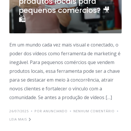
produtos locais para
pequenos comércios? 🎥
🛍️
Em um mundo cada vez mais visual e conectado, o
poder dos vídeos como ferramenta de marketing é
inegável. Para pequenos comércios que vendem
produtos locais, essa ferramenta pode ser a chave
para se destacar em meio à concorrência, atrair
novos clientes e fortalecer o vínculo com a
comunidade. Se antes a produção de vídeos […]
26/07/2025
POR ANUNCIANDO
NENHUM COMENTÁRIO
LEIA MAIS