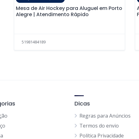
Mesa de Air Hockey para Aluguel em Porto
Alegre | Atendimento Rápido
51981484189
orias
Dicas
ção
Regras para Anúncios
iço
Termos do envio
da
Política Privacidade