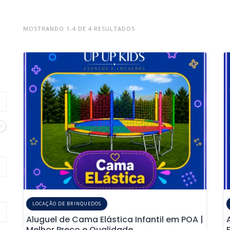
MOSTRANDO 1-4 DE 4 RESULTADOS
LOCAÇÃO DE BRINQUEDOS
Aluguel de Cama Elástica Infantil em POA |
Melhor Preço e Qualidade