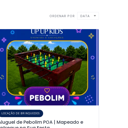
ORDENAR POR
DATA
LOCAÇÃO DE BRINQUEDOS
Aluguel de Pebolim POA | Mapeado e
Entregue na Sua Festa