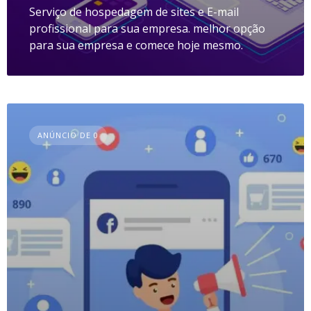
Serviço de hospedagem de sites e E-mail
profissional para sua empresa. melhor opção
para sua empresa e comece hoje mesmo.
ANÚNCIO DE 0