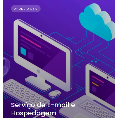
ANÚNCIO DE 0
Serviço de E-mail e
Hospedagem