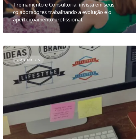
Treinamento e Consultoria, invista em seus
colaboradores trabalhando a evolução e o
aperfeiçoamento profissional.
2 ANÚNCIOS