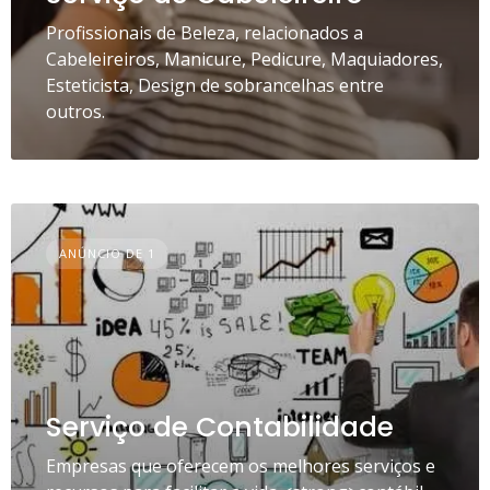
Profissionais de Beleza, relacionados a
Cabeleireiros, Manicure, Pedicure, Maquiadores,
Esteticista, Design de sobrancelhas entre
outros.
ANÚNCIO DE 1
Serviço de Contabilidade
Empresas que oferecem os melhores serviços e