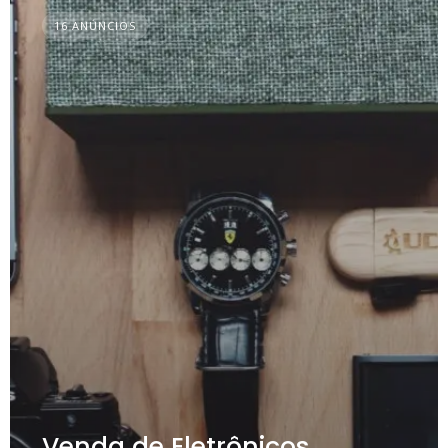
16 ANÚNCIOS
Venda de Eletrônicos