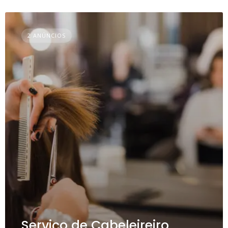
2 ANÚNCIOS
Serviço de Cabeleireiro