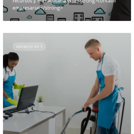
recursos para facilitar a vida <strong>contábil
empresarial.</strong>
ANÚNCIO DE 1