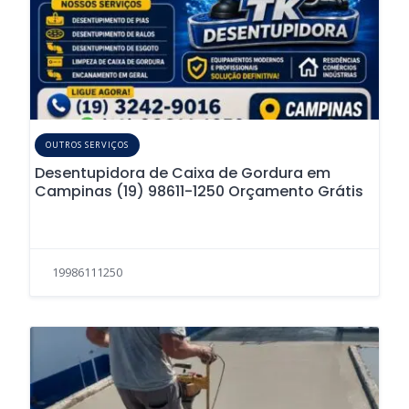
OUTROS SERVIÇOS
Desentupidora de Caixa de Gordura em
Campinas (19) 98611-1250 Orçamento Grátis
19986111250