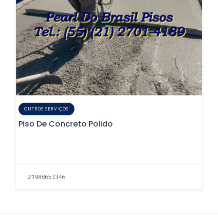
OUTROS SERVIÇOS
Piso De Concreto Polido
21988653346