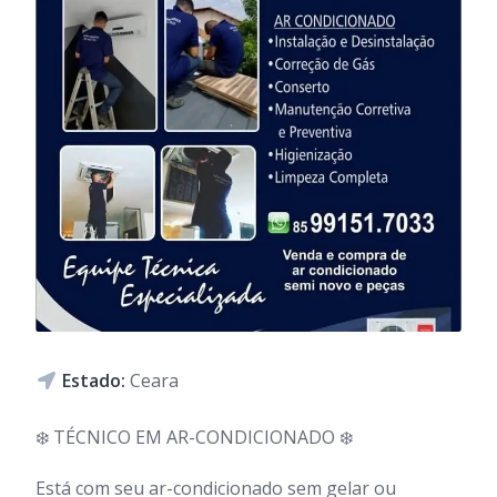
Estado:
Ceara
❄️ TÉCNICO EM AR-CONDICIONADO ❄️
Está com seu ar-condicionado sem gelar ou