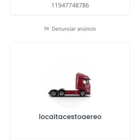
11947748786
Denunciar anúncio
locaitacestoaereo