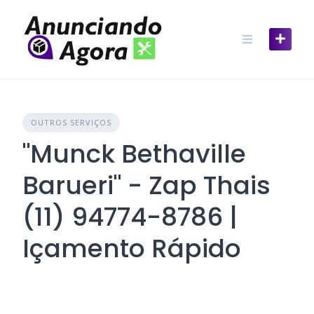
OUTROS SERVIÇOS
"Munck Bethaville
Barueri" - Zap Thais
(11) 94774-8786 |
Içamento Rápido