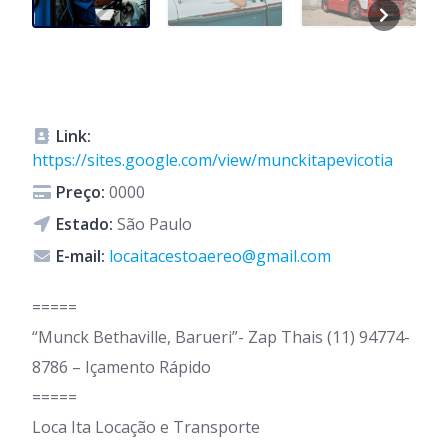
Link:
https://sites.google.com/view/munckitapevicotia
Preço:
0000
Estado:
São Paulo
E-mail:
locaitacestoaereo@gmail.com
=====
“Munck Bethaville, Barueri”- Zap Thais (11) 94774-
8786 – Içamento Rápido
=====
Loca Ita Locação e Transporte