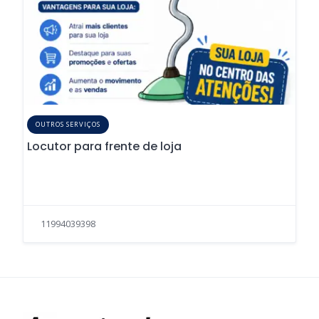
OUTROS SERVIÇOS
Locutor para frente de loja
11994039398