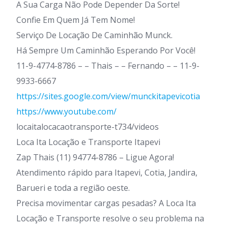
A Sua Carga Não Pode Depender Da Sorte!
Confie Em Quem Já Tem Nome!
Serviço De Locação De Caminhão Munck.
Há Sempre Um Caminhão Esperando Por Você!
11-9-4774-8786 – – Thais – – Fernando – – 11-9-
9933-6667
https://sites.google.com/view/munckitapevicotia
https://www.youtube.com/
locaitalocacaotransporte-t734/videos
Loca Ita Locação e Transporte Itapevi
Zap Thais (11) 94774-8786 – Ligue Agora!
Atendimento rápido para Itapevi, Cotia, Jandira,
Barueri e toda a região oeste.
Precisa movimentar cargas pesadas? A Loca Ita
Locação e Transporte resolve o seu problema na