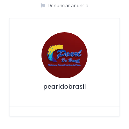
Denunciar anúncio
pearldobrasil