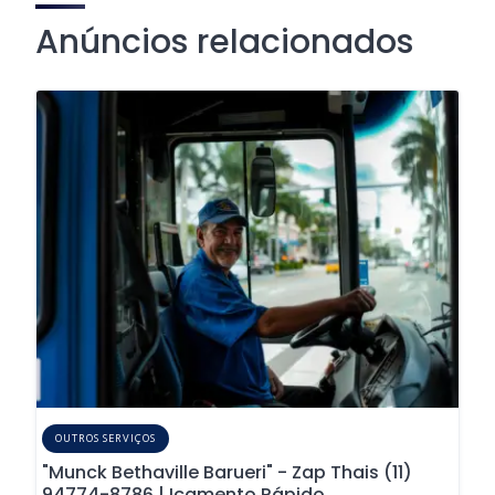
Anúncios relacionados
OUTROS SERVIÇOS
"Munck Bethaville Barueri" - Zap Thais (11)
94774-8786 | Içamento Rápido