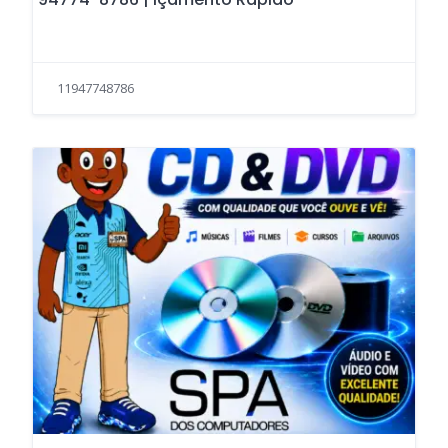
11947748786