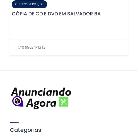
OUTROS SERVIÇOS
CÓPIA DE CD E DVD EM SALVADOR BA
(71) 99634-1313
Categorias