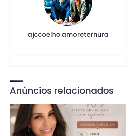
ajccoelho.amoreternura
Anúncios relacionados