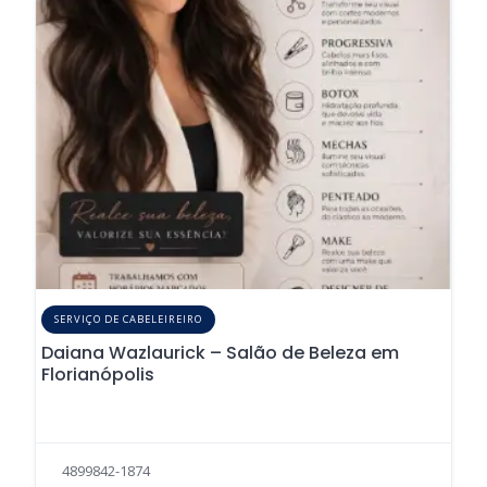
SERVIÇO DE CABELEIREIRO
Daiana Wazlaurick – Salão de Beleza em
Florianópolis
4899842-1874