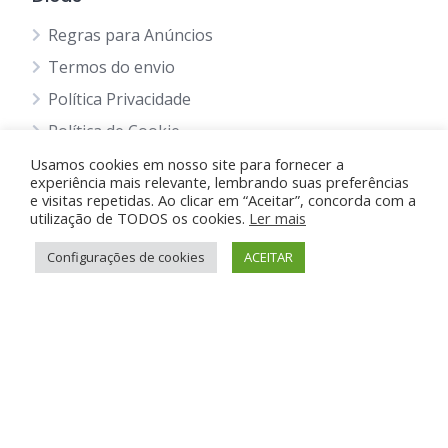
Regras para Anúncios
Termos do envio
Política Privacidade
Política de Cookie
Blog
Usamos cookies em nosso site para fornecer a
experiência mais relevante, lembrando suas preferências
e visitas repetidas. Ao clicar em “Aceitar”, concorda com a
utilização de TODOS os cookies.
Ler mais
Suporte e Ajuda
Configurações de cookies
ACEITAR
Anunciar Grátis
FAQ
Contato
Anunciando Agora