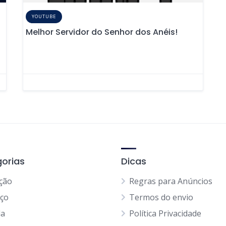
YOUTUBE
Melhor Servidor do Senhor dos Anéis!
orias
Dicas
ção
Regras para Anúncios
iço
Termos do envio
da
Política Privacidade