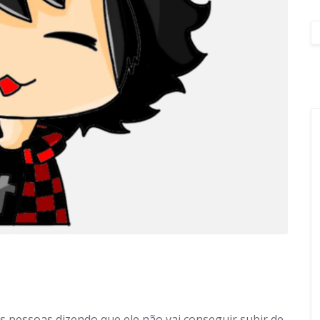
 pessoas dizendo que ele não vai conseguir subir de