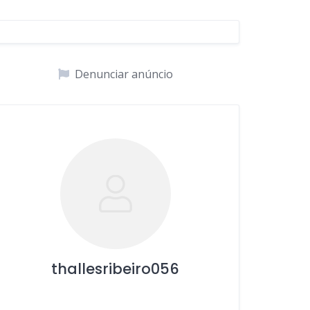
Denunciar anúncio
thallesribeiro056