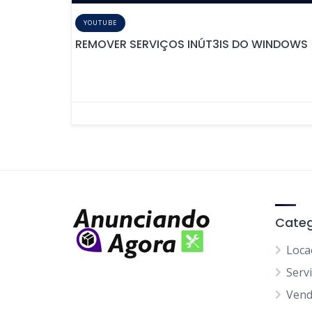
YOUTUBE
REMOVER SERVIÇOS INÚT3IS DO WINDOWS
Categ
Loca
Serv
Ven