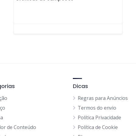
orias
Dicas
ção
Regras para Anúncios
iço
Termos do envio
da
Política Privacidade
dor de Conteúdo
Política de Cookie