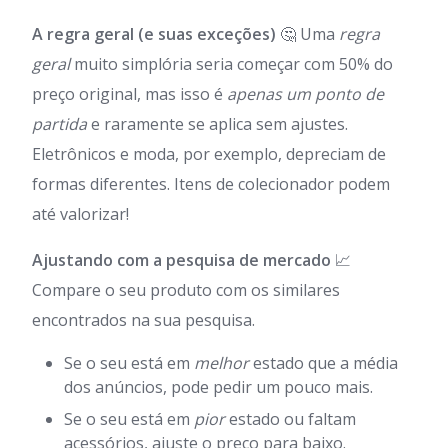
A regra geral (e suas exceções)
🤔 Uma
regra
geral
muito simplória seria começar com 50% do
preço original, mas isso é
apenas um ponto de
partida
e raramente se aplica sem ajustes.
Eletrônicos e moda, por exemplo, depreciam de
formas diferentes. Itens de colecionador podem
até valorizar!
Ajustando com a pesquisa de mercado
📈
Compare o seu produto com os similares
encontrados na sua pesquisa.
Se o seu está em
melhor
estado que a média
dos anúncios, pode pedir um pouco mais.
Se o seu está em
pior
estado ou faltam
acessórios, ajuste o preço para baixo.