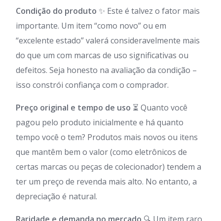
Condição do produto
✨ Este é talvez o fator mais
importante. Um item “como novo” ou em
“excelente estado” valerá consideravelmente mais
do que um com marcas de uso significativas ou
defeitos. Seja honesto na avaliação da condição –
isso constrói confiança com o comprador.
Preço original e tempo de uso
⏳ Quanto você
pagou pelo produto inicialmente e há quanto
tempo você o tem? Produtos mais novos ou itens
que mantêm bem o valor (como eletrônicos de
certas marcas ou peças de colecionador) tendem a
ter um preço de revenda mais alto. No entanto, a
depreciação é natural.
Raridade e demanda no mercado
🔍 Um item raro