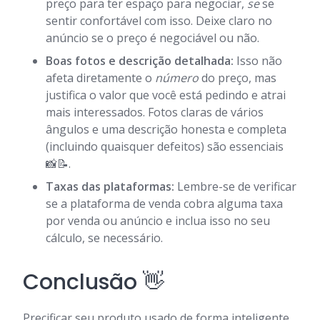
preço para ter espaço para negociar,
se
se
sentir confortável com isso. Deixe claro no
anúncio se o preço é negociável ou não.
Boas fotos e descrição detalhada:
Isso não
afeta diretamente o
número
do preço, mas
justifica o valor que você está pedindo e atrai
mais interessados. Fotos claras de vários
ângulos e uma descrição honesta e completa
(incluindo quaisquer defeitos) são essenciais
📸📝.
Taxas das plataformas:
Lembre-se de verificar
se a plataforma de venda cobra alguma taxa
por venda ou anúncio e inclua isso no seu
cálculo, se necessário.
Conclusão 👋
Precificar seu produto usado de forma inteligente