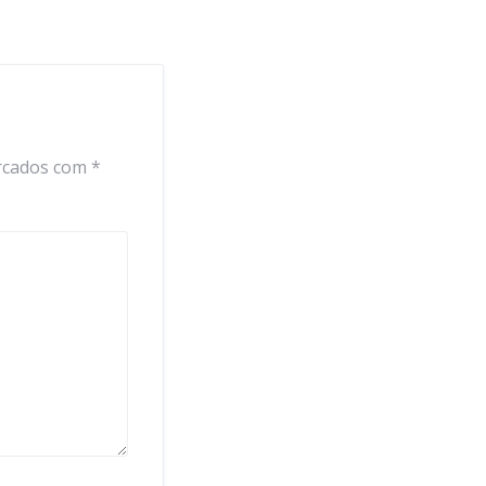
rcados com
*