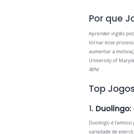
Por que J
Aprender inglês pod
tornar esse process
aumentar a motivaç
University of Maryl
40%!
Top Jogos
1.
Duolingo
:
Duolingo é famoso 
variedade de exercíc