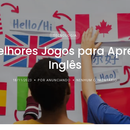
TECNOLOGIA
elhores Jogos para Apr
Inglês
18/11/2023
POR ANUNCIANDO
NENHUM COMENTÁRIO