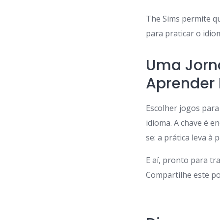
The Sims permite que
para praticar o idio
Uma Jorna
Aprender 
Escolher jogos para
idioma. A chave é e
se: a prática leva à
E aí, pronto para 
Compartilhe este po