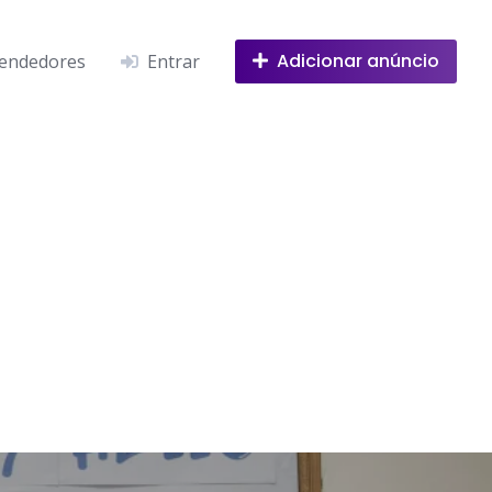
Adicionar anúncio
endedores
Entrar