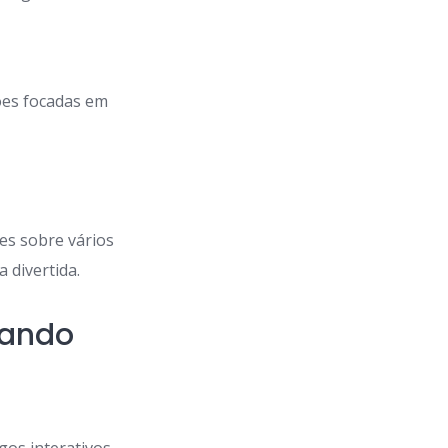
ções focadas em
es sobre vários
 divertida.
cando