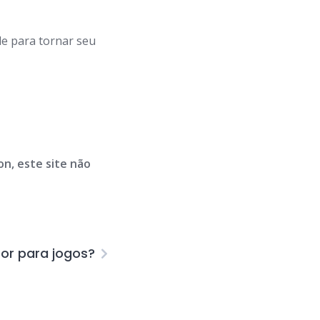
de para tornar seu
n, este site não
or para jogos?