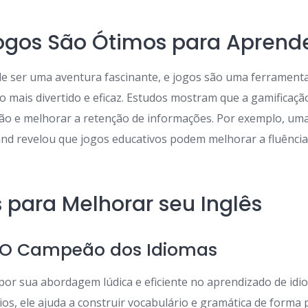
ogos São Ótimos para Aprende
e ser uma aventura fascinante, e jogos são uma ferramenta 
o mais divertido e eficaz. Estudos mostram que a gamificaç
ão e melhorar a retenção de informações. Por exemplo, um
and revelou que jogos educativos podem melhorar a fluênci
 para Melhorar seu Inglês
 O Campeão dos Idiomas
por sua abordagem lúdica e eficiente no aprendizado de id
ios, ele ajuda a construir vocabulário e gramática de forma 