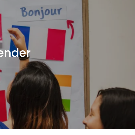
ender