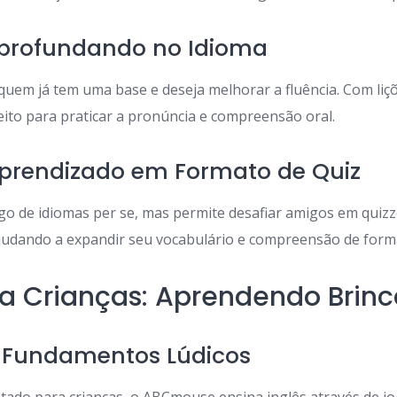
Aprofundando no Idioma
 quem já tem uma base e deseja melhorar a fluência. Com li
eito para praticar a pronúncia e compreensão oral.
Aprendizado em Formato de Quiz
o de idiomas per se, mas permite desafiar amigos em quizz
ajudando a expandir seu vocabulário e compreensão de forma
a Crianças: Aprendendo Brin
: Fundamentos Lúdicos