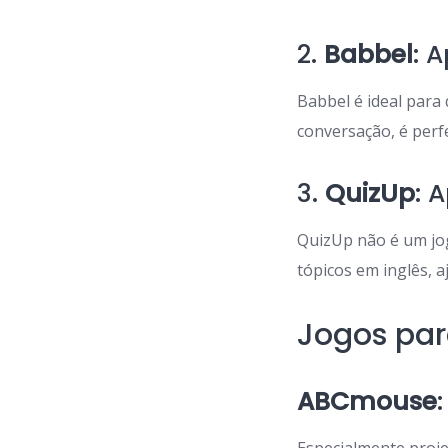
2.
Babbel
: 
Babbel é ideal para
conversação, é perf
3.
QuizUp
: 
QuizUp não é um jog
tópicos em inglês, 
Jogos par
ABCmouse