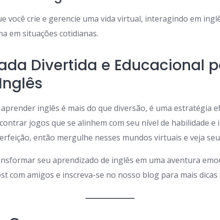
 você crie e gerencie uma vida virtual, interagindo em inglê
ma em situações cotidianas.
da Divertida e Educacional p
Inglês
 aprender inglês é mais do que diversão, é uma estratégia e
ncontrar jogos que se alinhem com seu nível de habilidade e
 perfeição, então mergulhe nesses mundos virtuais e veja seu
transformar seu aprendizado de inglês em uma aventura emo
st com amigos e inscreva-se no nosso blog para mais dicas i