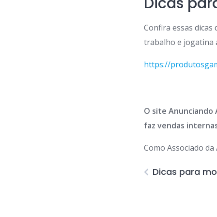
Dicas pa
Confira essas dicas
trabalho e jogatina
https://produtosga
O site Anunciando 
faz vendas internas
Como Associado da 
Dicas para m