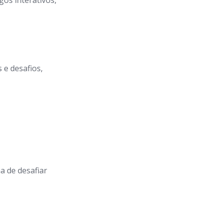
gos interativos,
 e desafios,
a de desafiar