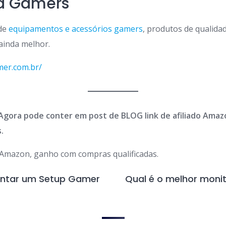
ra Gamers
 de
equipamentos e acessórios gamers
, produtos de qualida
 ainda melhor.
mer.com.br/
Agora pode conter em post de BLOG link de afiliado Amazo
.
Amazon, ganho com compras qualificadas.
ontar um Setup Gamer
Qual é o melhor monit