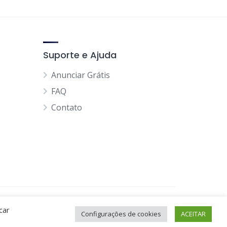
Suporte e Ajuda
Anunciar Grátis
FAQ
Contato
Página Inicial
Minha Conta
car
Configurações de cookies
ACEITAR