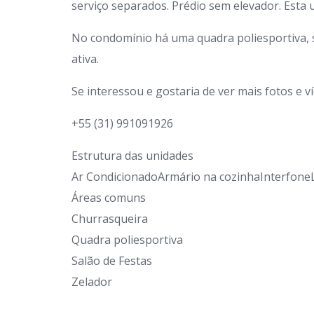
serviço separados. Prédio sem elevador. Esta
No condomínio há uma quadra poliesportiva, s
ativa.
Se interessou e gostaria de ver mais fotos e 
+55 (31) 991091926
Estrutura das unidades
Ar CondicionadoArmário na cozinhaInterfone
Áreas comuns
Churrasqueira
Quadra poliesportiva
Salão de Festas
Zelador