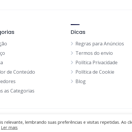
orias
Dicas
ção
Regras para Anúncios
iço
Termos do envio
da
Política Privacidade
dor de Conteúdo
Política de Cookie
edores
Blog
s as Categorias
 relevante, lembrando suas preferências e visitas repetidas. Ao cli
.
Ler mais