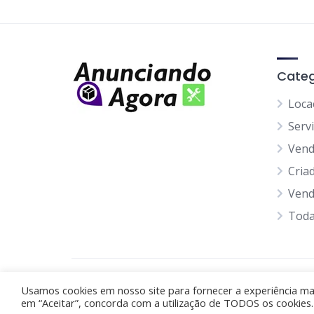
Categ
Loca
Serv
Ven
Cria
Vend
Toda
Anunciando Agora
Usamos cookies em nosso site para fornecer a experiência mais
em “Aceitar”, concorda com a utilização de TODOS os cookies