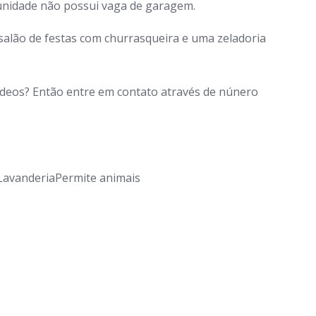
 unidade não possui vaga de garagem.
alão de festas com churrasqueira e uma zeladoria
vídeos? Então entre em contato através de núnero
LavanderiaPermite animais