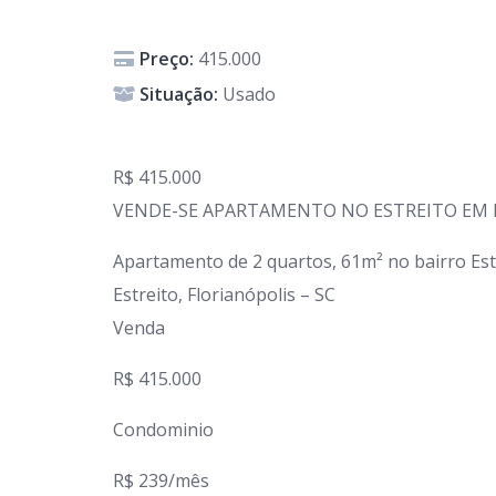
Preço:
415.000
Situação:
Usado
R$ 415.000
VENDE-SE APARTAMENTO NO ESTREITO EM 
Apartamento de 2 quartos, 61m² no bairro Estr
Estreito, Florianópolis – SC
Venda
R$ 415.000
Condominio
R$ 239/mês