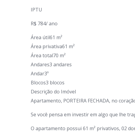
IPTU
R$ 784/ ano
Área útil61 m²
Área privativa61 m²
Área total70 m²
Andares3 andares
Andar3º
Blocos3 blocos
Descrição do Imóvel
Apartamento, PORTEIRA FECHADA, no coração do
Se você pensa em investir em algo que lhe trag
O apartamento possui 61 m² privativos, 02 dor