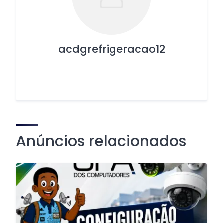
acdgrefrigeracao12
Anúncios relacionados