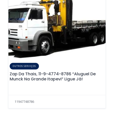
OUTROS SERVIÇOS
Zap Da Thais, 11-9-4774-8786 “Aluguel De
Munck Na Grande Itapevi” Ligue Já!
11947748786