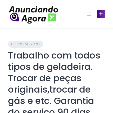
OUTROS SERVIÇOS
Trabalho com todos
tipos de geladeira.
Trocar de peças
originais,trocar de
gás e etc. Garantia
do serviço 90 dias.