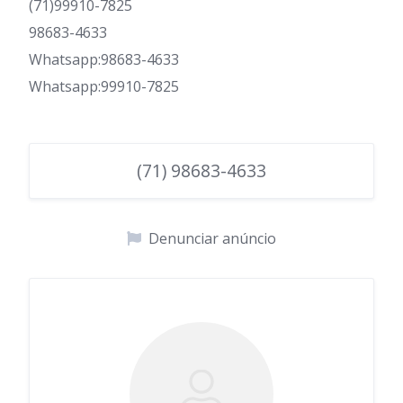
(71)99910-7825
98683-4633
Whatsapp:98683-4633
Whatsapp:99910-7825
(71) 98683-4633
Denunciar anúncio