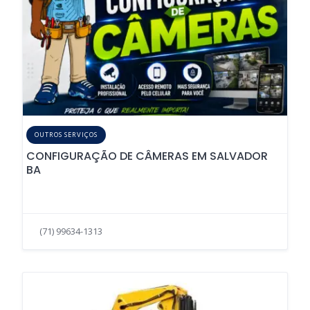
OUTROS SERVIÇOS
CONFIGURAÇÃO DE CÂMERAS EM SALVADOR
BA
(71) 99634-1313