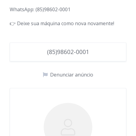
WhatsApp: (85)98602-0001
👉 Deixe sua máquina como nova novamente!
(85)98602-0001
Denunciar anúncio