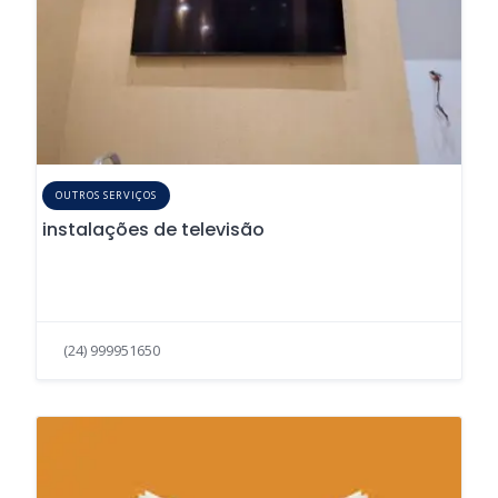
OUTROS SERVIÇOS
instalações de televisão
(24) 999951650