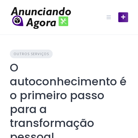
OUTROS SERVIÇOS
O
autoconhecimento é
o primeiro passo
para a
transformação
pessoal