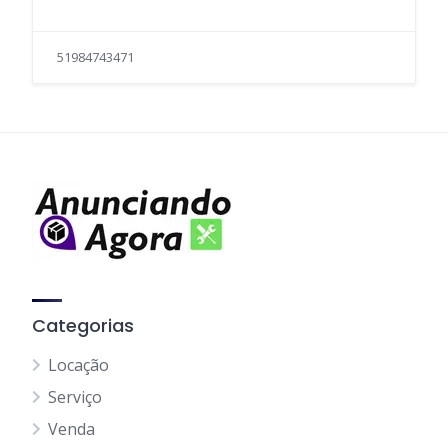
51984743471
Categorias
Locação
Serviço
Venda