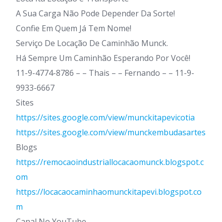
A Sua Carga Não Pode Depender Da Sorte!
Confie Em Quem Já Tem Nome!
Serviço De Locação De Caminhão Munck.
Há Sempre Um Caminhão Esperando Por Você!
11-9-4774-8786 – – Thais – – Fernando – – 11-9-
9933-6667
Sites
https://sites.google.com/view/munckitapevicotia
https://sites.google.com/view/munckembudasartes
Blogs
https://remocaoindustriallocacaomunck.blogspot.c
om
https://locacaocaminhaomunckitapevi.blogspot.co
m
Canal No YouTube