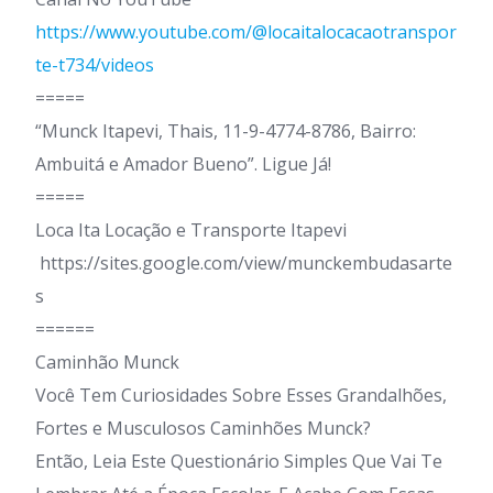
https://www.youtube.com/@locaitalocacaotranspor
te-t734/videos
=====
“Munck Itapevi, Thais, 11-9-4774-8786, Bairro:
Ambuitá e Amador Bueno”. Ligue Já!
=====
Loca Ita Locação e Transporte Itapevi
https://sites.google.com/view/munckembudasarte
s
======
Caminhão Munck
Você Tem Curiosidades Sobre Esses Grandalhões,
Fortes e Musculosos Caminhões Munck?
Então, Leia Este Questionário Simples Que Vai Te