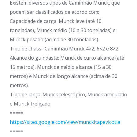
Existem diversos tipos de Caminhão Munck, que
podem ser classificados de acordo com:
Capacidade de carga: Munck leve (até 10
toneladas), Munck médio (10 a 30 toneladas) e
Munck pesado (acima de 30 toneladas).
Tipo de chassi: Caminhão Munck 4×2, 6×2 e 8×2.
Alcance do guindaste: Munck de curto alcance (até
15 metros), Munck de médio alcance (15 a 30
metros) e Munck de longo alcance (acima de 30
metros).
Tipo de lança: Munck telescópico, Munck articulado
e Munck treliçado.
=====
https://sites.google.com/view/munckitapevicotia
=====