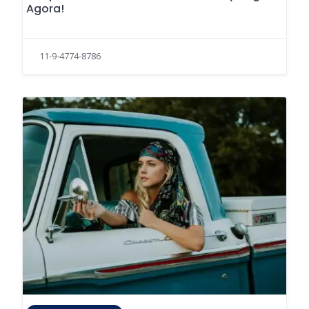
Agora!
11-9-4774-8786