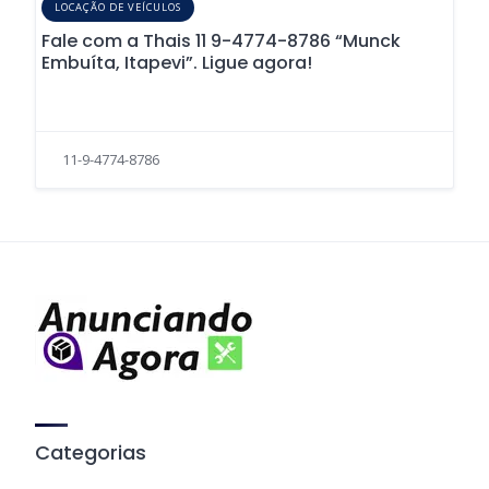
LOCAÇÃO DE VEÍCULOS
Fale com a Thais 11 9-4774-8786 “Munck
Embuíta, Itapevi”. Ligue agora!
11-9-4774-8786
Categorias