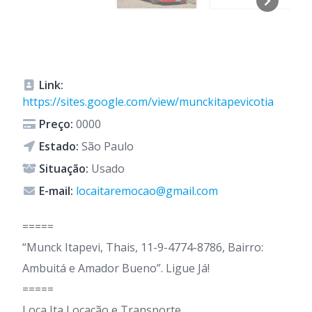
Link:
https://sites.google.com/view/munckitapevicotia
Preço:
0000
Estado:
São Paulo
Situação:
Usado
E-mail:
locaitaremocao@gmail.com
=====
“Munck Itapevi, Thais, 11-9-4774-8786, Bairro:
Ambuitá e Amador Bueno”. Ligue Já!
=====
Loca Ita Locação e Transporte