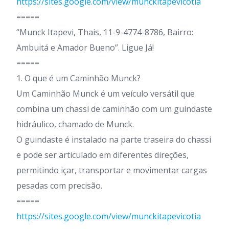
https://sites.google.com/view/munckitapevicotia
=====
“Munck Itapevi, Thais, 11-9-4774-8786, Bairro:
Ambuitá e Amador Bueno”. Ligue Já!
=====
1. O que é um Caminhão Munck?
Um Caminhão Munck é um veículo versátil que
combina um chassi de caminhão com um guindaste
hidráulico, chamado de Munck.
O guindaste é instalado na parte traseira do chassi
e pode ser articulado em diferentes direções,
permitindo içar, transportar e movimentar cargas
pesadas com precisão.
=====
https://sites.google.com/view/munckitapevicotia