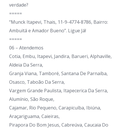
verdade?
=====
“Munck Itapevi, Thais, 11-9-4774-8786, Bairro:
Ambuitá e Amador Bueno”. Ligue Já!
=====
06 – Atendemos
Cotia, Embu, Itapevi, Jandira, Barueri, Alphaville,
Aldeia Da Serra,
Granja Viana, Tamboré, Santana De Parnaíba,
Osasco, Taboão Da Serra,
Vargem Grande Paulista, Itapecerica Da Serra,
Alumínio, São Roque,
Cajamar, Rio Pequeno, Carapicuíba, Ibiúna,
Araçariguama, Caieiras,
Pirapora Do Bom Jesus, Cabreúva, Caucaia Do