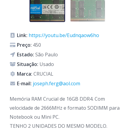
Link:
https://youtu.be/Eudnqaow6ho
Preço:
450
Estado:
São Paulo
Situação:
Usado
Marca:
CRUCIAL
E-mail:
joseph.ferg@aol.com
Memória RAM Crucial de 16GB DDR4. Com
velocidade de 2666MHz e formato SODIMM para
Notebook ou Mini PC.
TENHO 2 UNIDADES DO MESMO MODELO.