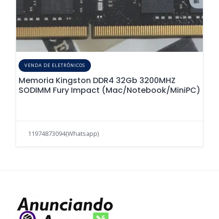
VENDA DE ELETRÔNICOS
Memoria Kingston DDR4 32Gb 3200MHZ
SODIMM Fury Impact (Mac/Notebook/MiniPC)
11974873094(Whatsapp)