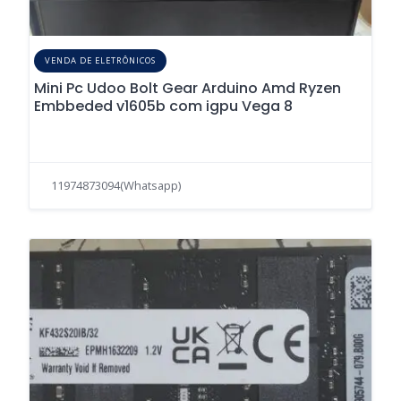
VENDA DE ELETRÔNICOS
Mini Pc Udoo Bolt Gear Arduino Amd Ryzen
Embbeded v1605b com igpu Vega 8
11974873094(Whatsapp)