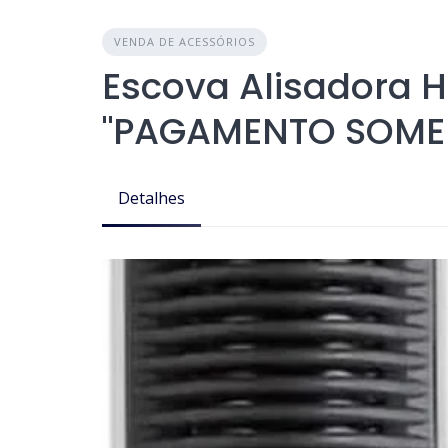
VENDA DE ACESSÓRIOS
Escova Alisadora H
"PAGAMENTO SOMEN
Detalhes