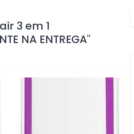
air 3 em 1
TE NA ENTREGA"