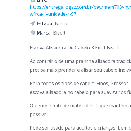
Link:
https://entrega.logzz.com.br/pay/mem708vny
wfrca-1-unidade-r-97
Estado:
Bahia
Marca:
Bivolt
Escova Alisadora De Cabelo 3 Em 1 Bivolt
Ao contrário de uma prancha alisadora tradic
precisa mais prender e alisar seu cabelo indiv
Para todos os tipos de cabelo: Finos, Grosso
escova alisadora no cabelo para suavizar os fio
O pente é feito de material PTC que mantém
possível.
Pode ser usado para adultos e crianças, bem