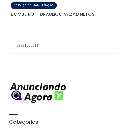
SERVIÇO DE MANUTENÇÃO
BOMBEIRO HIDRAULICO VAZAMNETOS
83991666011
Categorias