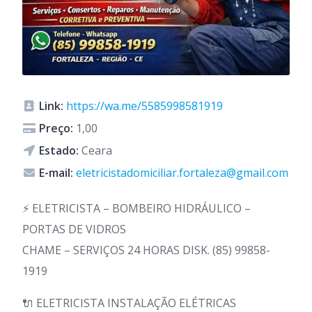
Link:
https://wa.me/5585998581919
Preço:
1,00
Estado:
Ceara
E-mail:
eletricistadomiciliar.fortaleza@gmail.com
⚡ ELETRICISTA – BOMBEIRO HIDRÁULICO –
PORTAS DE VIDROS
CHAME – SERVIÇOS 24 HORAS DISK. (85) 99858-
1919
🔌 ELETRICISTA INSTALAÇÃO ELÉTRICAS