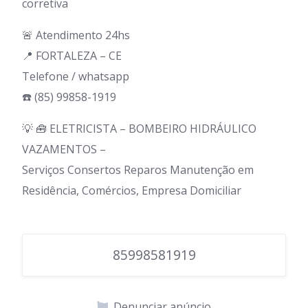
corretiva
🚨 Atendimento 24hs
📍 FORTALEZA – CE
Telefone / whatsapp
☎️ (85) 99858-1919
💡 🧰 ELETRICISTA – BOMBEIRO HIDRÁULICO
VAZAMENTOS –
Serviços Consertos Reparos Manutenção em
Residência, Comércios, Empresa Domiciliar
85998581919
Denunciar anúncio