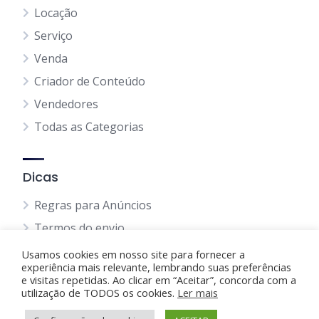
Locação
Serviço
Venda
Criador de Conteúdo
Vendedores
Todas as Categorias
Dicas
Regras para Anúncios
Termos do envio
Política Privacidade
Usamos cookies em nosso site para fornecer a
experiência mais relevante, lembrando suas preferências
Política de Cookie
e visitas repetidas. Ao clicar em “Aceitar”, concorda com a
utilização de TODOS os cookies.
Ler mais
Blog