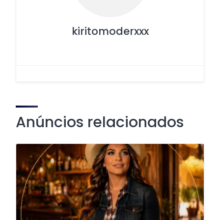
kiritomoderxxx
Anúncios relacionados