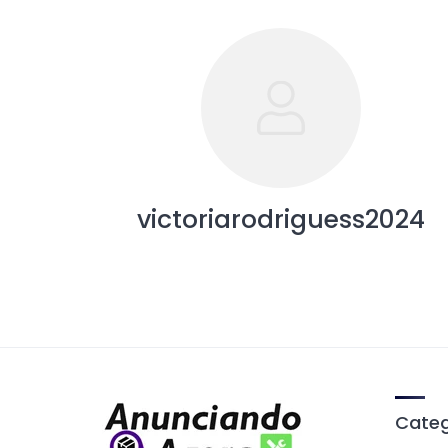
victoriarodriguess2024
Categ