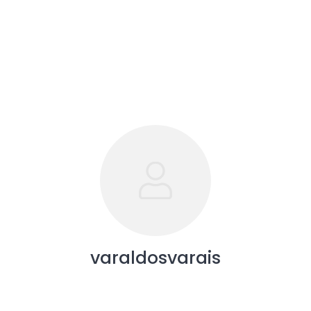
varaldosvarais