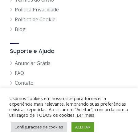
Política Privacidade
Política de Cookie
Blog
Suporte e Ajuda
Anunciar Grátis
FAQ
Contato
Usamos cookies em nosso site para fornecer a
experiência mais relevante, lembrando suas preferências
e visitas repetidas. Ao clicar em “Aceitar”, concorda com a
utilização de TODOS os cookies.
Anunciando Agora
Ler mais
Configurações de cookies
Página Inicial
Minha Conta
ACEITAR