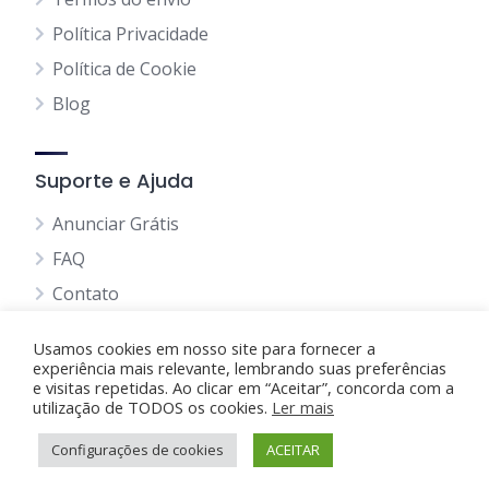
Política Privacidade
Política de Cookie
Blog
Suporte e Ajuda
Anunciar Grátis
FAQ
Contato
Usamos cookies em nosso site para fornecer a
experiência mais relevante, lembrando suas preferências
e visitas repetidas. Ao clicar em “Aceitar”, concorda com a
utilização de TODOS os cookies.
Anunciando Agora
Ler mais
Configurações de cookies
Página Inicial
Minha Conta
ACEITAR