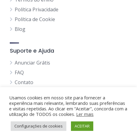
Política Privacidade
Política de Cookie
Blog
Suporte e Ajuda
Anunciar Grátis
FAQ
Contato
Usamos cookies em nosso site para fornecer a
experiência mais relevante, lembrando suas preferências
e visitas repetidas. Ao clicar em “Aceitar”, concorda com a
utilização de TODOS os cookies.
Anunciando Agora
Ler mais
Configurações de cookies
Página Inicial
Minha Conta
ACEITAR