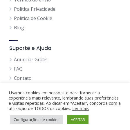
Política Privacidade
Política de Cookie
Blog
Suporte e Ajuda
Anunciar Grátis
FAQ
Contato
Usamos cookies em nosso site para fornecer a
experiência mais relevante, lembrando suas preferências
e visitas repetidas. Ao clicar em “Aceitar”, concorda com a
utilização de TODOS os cookies.
Anunciando Agora
Ler mais
Configurações de cookies
Página Inicial
Minha Conta
ACEITAR