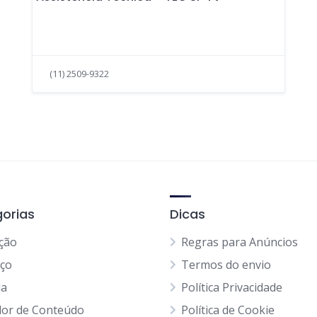
(11) 2509-9322
orias
Dicas
ção
Regras para Anúncios
iço
Termos do envio
da
Política Privacidade
dor de Conteúdo
Política de Cookie