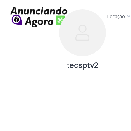
Locação
tecsptv2