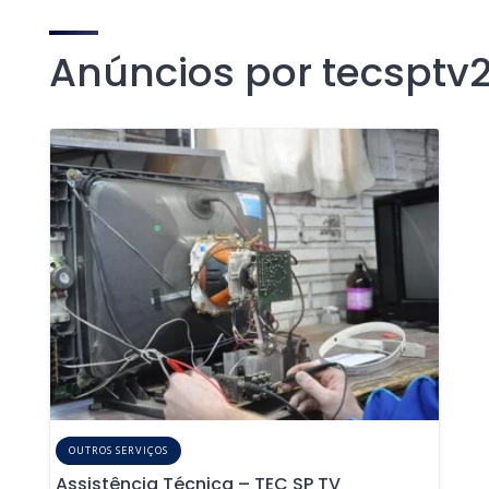
Anúncios por tecsptv
OUTROS SERVIÇOS
Assistência Técnica – TEC SP TV