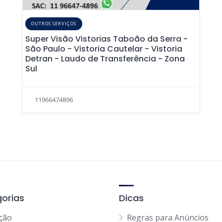
OUTROS SERVIÇOS
Super Visão Vistorias Taboão da Serra -
São Paulo - Vistoria Cautelar - Vistoria
Detran - Laudo de Transferência - Zona
Sul
11966474896
orias
Dicas
ção
Regras para Anúncios