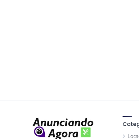
Categ
Loca