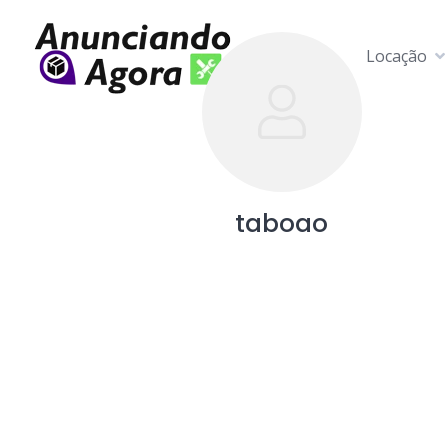
Locação
taboao