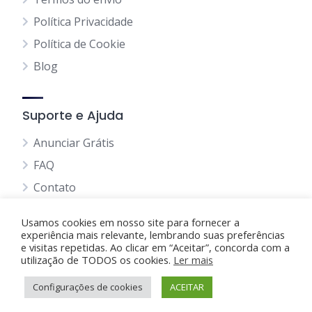
Política Privacidade
Política de Cookie
Blog
Suporte e Ajuda
Anunciar Grátis
FAQ
Contato
Usamos cookies em nosso site para fornecer a
experiência mais relevante, lembrando suas preferências
e visitas repetidas. Ao clicar em “Aceitar”, concorda com a
utilização de TODOS os cookies.
Anunciando Agora
Ler mais
Configurações de cookies
Página Inicial
Minha Conta
ACEITAR