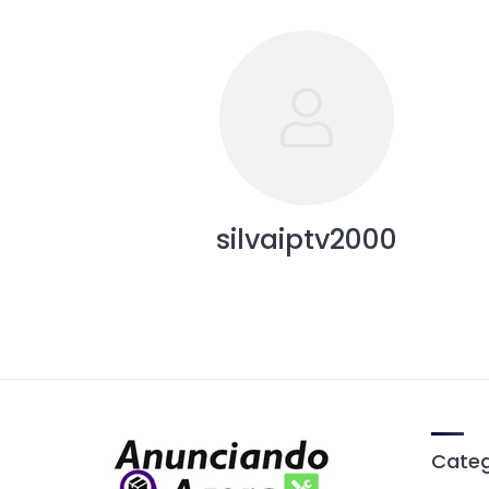
silvaiptv2000
Categ