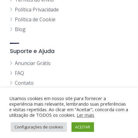
Política Privacidade
Política de Cookie
Blog
Suporte e Ajuda
Anunciar Grátis
FAQ
Contato
Usamos cookies em nosso site para fornecer a
experiência mais relevante, lembrando suas preferências
e visitas repetidas. Ao clicar em “Aceitar”, concorda com a
utilização de TODOS os cookies.
Anunciando Agora
Ler mais
Configurações de cookies
Página Inicial
Minha Conta
ACEITAR