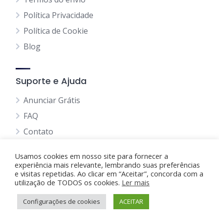
Política Privacidade
Política de Cookie
Blog
Suporte e Ajuda
Anunciar Grátis
FAQ
Contato
Usamos cookies em nosso site para fornecer a
experiência mais relevante, lembrando suas preferências
e visitas repetidas. Ao clicar em “Aceitar”, concorda com a
utilização de TODOS os cookies.
Anunciando Agora
Ler mais
Configurações de cookies
Página Inicial
Minha Conta
ACEITAR