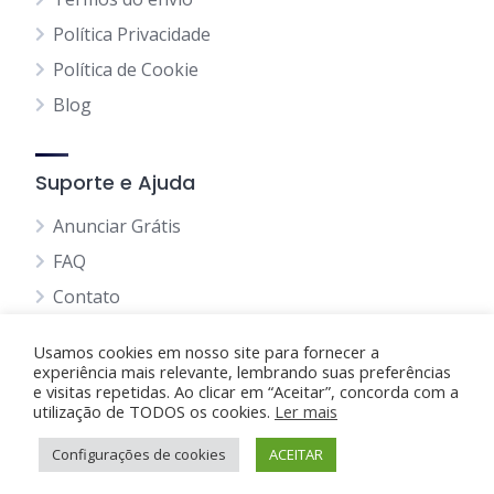
Política Privacidade
Política de Cookie
Blog
Suporte e Ajuda
Anunciar Grátis
FAQ
Contato
Usamos cookies em nosso site para fornecer a
experiência mais relevante, lembrando suas preferências
e visitas repetidas. Ao clicar em “Aceitar”, concorda com a
utilização de TODOS os cookies.
Anunciando Agora
Ler mais
Configurações de cookies
Página Inicial
Minha Conta
ACEITAR