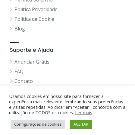
Política Privacidade
Política de Cookie
Blog
Suporte e Ajuda
Anunciar Grátis
FAQ
Contato
Usamos cookies em nosso site para fornecer a
experiência mais relevante, lembrando suas preferências
e visitas repetidas. Ao clicar em “Aceitar”, concorda com a
utilização de TODOS os cookies.
Anunciando Agora
Ler mais
Configurações de cookies
Página Inicial
Minha Conta
ACEITAR