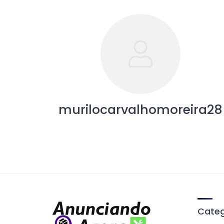
murilocarvalhomoreira28
Categ