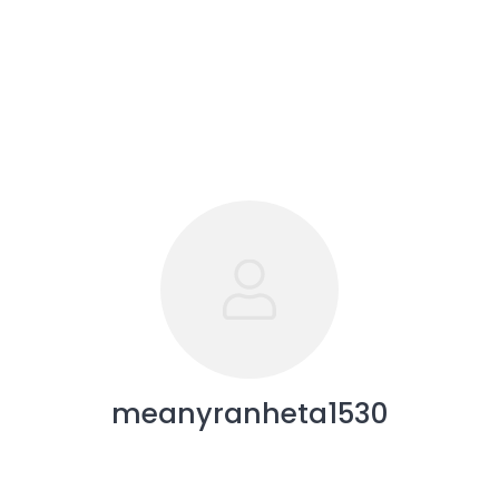
meanyranheta1530