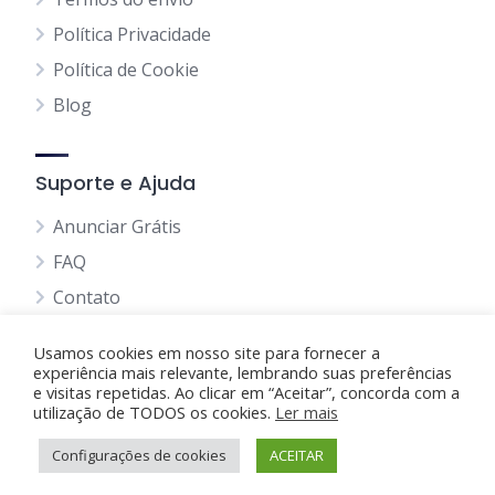
Política Privacidade
Política de Cookie
Blog
Suporte e Ajuda
Anunciar Grátis
FAQ
Contato
Usamos cookies em nosso site para fornecer a
experiência mais relevante, lembrando suas preferências
e visitas repetidas. Ao clicar em “Aceitar”, concorda com a
utilização de TODOS os cookies.
Anunciando Agora
Ler mais
Configurações de cookies
Página Inicial
Minha Conta
ACEITAR