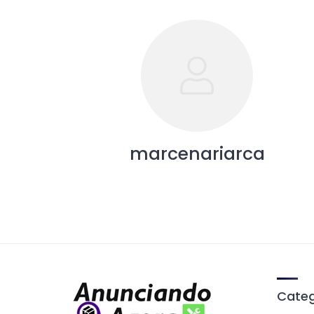
marcenariarca
Categ