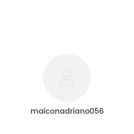
maiconadriano056