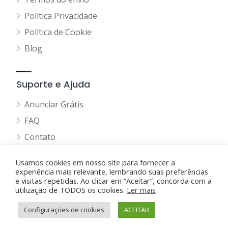
Política Privacidade
Política de Cookie
Blog
Suporte e Ajuda
Anunciar Grátis
FAQ
Contato
Usamos cookies em nosso site para fornecer a
experiência mais relevante, lembrando suas preferências
e visitas repetidas. Ao clicar em “Aceitar”, concorda com a
utilização de TODOS os cookies.
Anunciando Agora
Ler mais
Configurações de cookies
Página Inicial
Minha Conta
ACEITAR