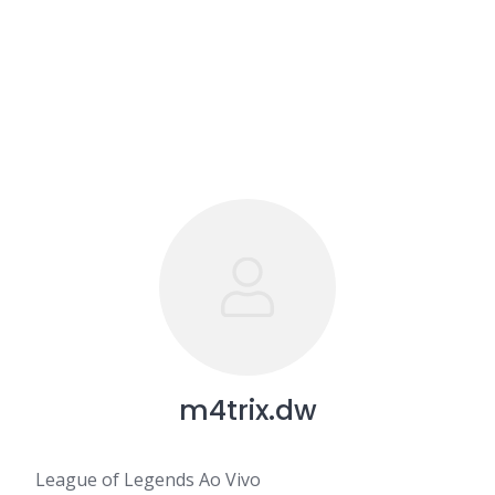
m4trix.dw
League of Legends Ao Vivo