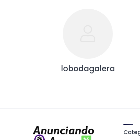
lobodagalera
Categ