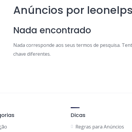
Anúncios por leonelp
Nada encontrado
Nada corresponde aos seus termos de pesquisa. Tent
chave diferentes.
orias
Dicas
ção
Regras para Anúncios