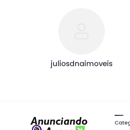
juliosdnaimoveis
Categ