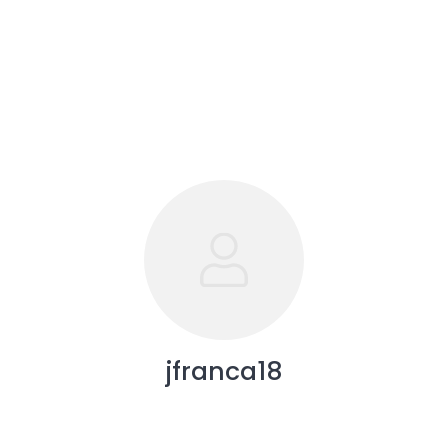
jfranca18