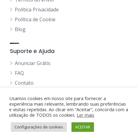
Política Privacidade
Política de Cookie
Blog
Suporte e Ajuda
Anunciar Grátis
FAQ
Contato
Usamos cookies em nosso site para fornecer a
experiência mais relevante, lembrando suas preferências
e visitas repetidas. Ao clicar em “Aceitar”, concorda com a
utilização de TODOS os cookies.
Anunciando Agora
Ler mais
Configurações de cookies
Página Inicial
Minha Conta
ACEITAR