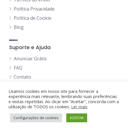
Política Privacidade
Política de Cookie
Blog
Suporte e Ajuda
Anunciar Grátis
FAQ
Contato
Usamos cookies em nosso site para fornecer a
experiência mais relevante, lembrando suas preferências
e visitas repetidas. Ao clicar em “Aceitar”, concorda com a
utilização de TODOS os cookies.
Anunciando Agora
Ler mais
Configurações de cookies
Página Inicial
Minha Conta
ACEITAR