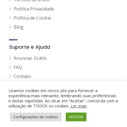
Política Privacidade
Política de Cookie
Blog
Suporte e Ajuda
Anunciar Grátis
FAQ
Contato
Usamos cookies em nosso site para fornecer a
experiência mais relevante, lembrando suas preferências
e visitas repetidas. Ao clicar em “Aceitar”, concorda com a
utilização de TODOS os cookies.
Anunciando Agora
Ler mais
Configurações de cookies
Página Inicial
Minha Conta
ACEITAR