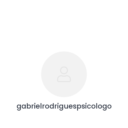
gabrielrodriguespsicologo