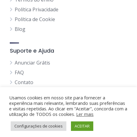
Política Privacidade
Política de Cookie
Blog
Suporte e Ajuda
Anunciar Grátis
FAQ
Contato
Usamos cookies em nosso site para fornecer a
experiência mais relevante, lembrando suas preferências
e visitas repetidas. Ao clicar em “Aceitar”, concorda com a
utilização de TODOS os cookies.
Anunciando Agora
Ler mais
Configurações de cookies
Página Inicial
Minha Conta
ACEITAR