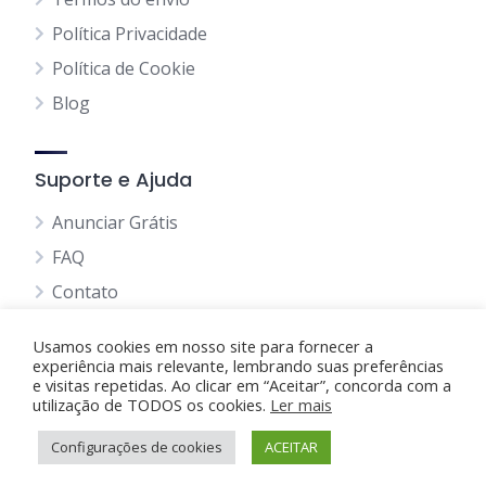
Política Privacidade
Política de Cookie
Blog
Suporte e Ajuda
Anunciar Grátis
FAQ
Contato
Usamos cookies em nosso site para fornecer a
experiência mais relevante, lembrando suas preferências
e visitas repetidas. Ao clicar em “Aceitar”, concorda com a
utilização de TODOS os cookies.
Anunciando Agora
Ler mais
Configurações de cookies
Página Inicial
Minha Conta
ACEITAR